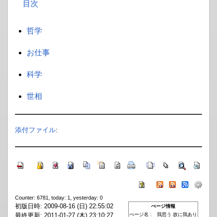
目次
哲学
お仕事
科学
世相
添付ファイル
:
Counter: 6781, today: 1, yesterday: 0
初版日時: 2009-08-16 (日) 22:55:02
ぺージ情報
最終更新: 2011-01-27 (木) 23:10:27
ぺージ名 :
我思う 故に我あり