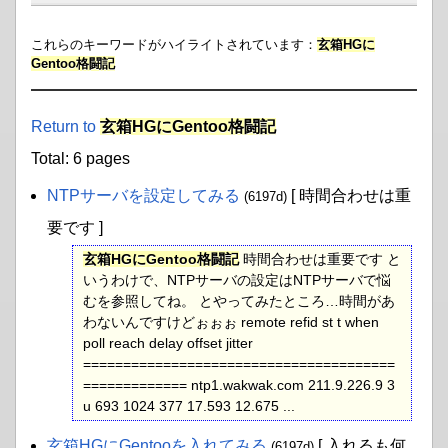
これらのキーワードがハイライトされています：
玄箱HGに
Gentoo格闘記
Return to
玄箱HGにGentoo格闘記
Total: 6 pages
NTPサーバを設定してみる
[ 時間合わせは重
(6197d)
要です ]
玄箱HGにGentoo格闘記
時間合わせは重要です と
いうわけで、NTPサーバの設定はNTPサーバで悩
むを参照してね。 とやってみたところ…時間があ
わないんですけどぉぉぉ remote refid st t when
poll reach delay offset jitter
=======================================
============= ntp1.wakwak.com 211.9.226.9 3
u 693 1024 377 17.593 12.675 ...
玄箱HGにGentooを入れてみる
[ 入れるも何
(6197d)