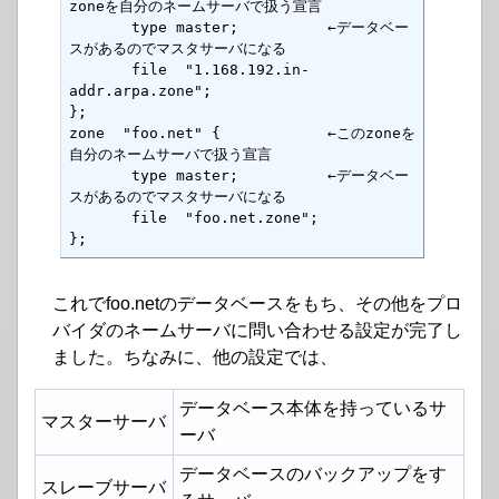
zoneを自分のネームサーバで扱う宣言

       type master;          ←データベー
スがあるのでマスタサーバになる

       file  "1.168.192.in-
addr.arpa.zone";

};

zone  "foo.net" {            ←このzoneを
自分のネームサーバで扱う宣言

       type master;          ←データベー
スがあるのでマスタサーバになる

       file  "foo.net.zone";

};
これでfoo.netのデータベースをもち、その他をプロ
バイダのネームサーバに問い合わせる設定が完了し
ました。ちなみに、他の設定では、
データベース本体を持っているサ
マスターサーバ
ーバ
データベースのバックアップをす
スレーブサーバ