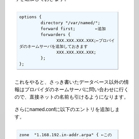
options {

       　directory "/var/named/";

     　  forward first;        ←追加

   　    forwarders {

               XXX.XXX.XXX.XXX;←プロバイ
ダのネームサーバを追加しておきます

               XXX.XXX.XXX.XXX;

 　      };

};
これをやると、さっき書いたデータベース以外の情
報はプロバイダのネームサーバに問い合わせに行く
ので、直接ネットの名前も引けるようになります。
さらにnamed.confに以下のエントリを追加しま
す。
zone  "1.168.192.in-addr.arpa" { ←この