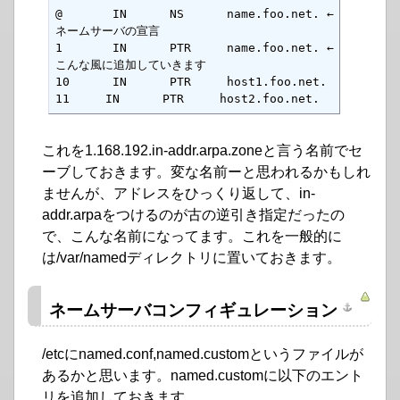
@       IN      NS      name.foo.net. ←
ネームサーバの宣言

1       IN      PTR     name.foo.net. ←
こんな風に追加していきます

10      IN      PTR     host1.foo.net.

11     IN      PTR     host2.foo.net.
これを1.168.192.in-addr.arpa.zoneと言う名前でセ
ーブしておきます。変な名前ーと思われるかもしれ
ませんが、アドレスをひっくり返して、in-
addr.arpaをつけるのが古の逆引き指定だったの
で、こんな名前になってます。これを一般的に
は/var/namedディレクトリに置いておきます。
ネームサーバコンフィギュレーション
/etcにnamed.conf,named.customというファイルが
あるかと思います。named.customに以下のエント
リを追加しておきます。