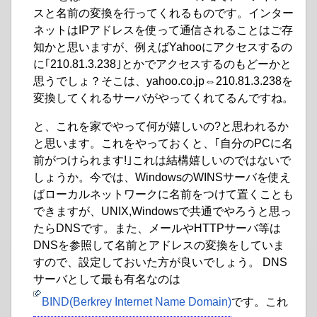
スと名前の変換を行ってくれるものです。インター
ネットはIPアドレスを使って通信されることはご存
知かと思いますが、例えばYahooにアクセスするの
に｢210.81.3.238｣とかでアクセスするのもどーかと
思うでしょ？そこは、yahoo.co.jp⇔210.81.3.238を
変換してくれるサーバがやってくれてるんですね。
と、これを家でやって何が嬉しいの?と思われるか
と思います。これをやっておくと、｢自分のPCに名
前がつけられます!｣これは結構嬉しいのではないで
しょうか。今では、WindowsのWINSサーバを使え
ばローカルネットワークに名前をつけて置くことも
できますが、UNIX,Windowsで共通でやろうと思っ
たらDNSです。また、メールやHTTPサーバ等は
DNSを参照して名前とアドレスの変換をしていま
すので、設定しておいた方が良いでしょう。 DNS
サーバとして最も有名なのは
BIND(Berkrey Internet Name Domain)
です。これ