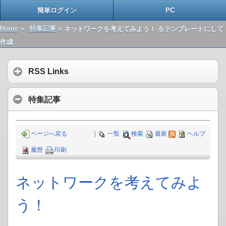
簡単ログイン
PC
Home
>
特集記事
> ネットワークを考えてみよう！ をテンプレートにして
作成
RSS Links
特集記事
ページへ戻る
|
一覧
検索
最新
ヘルプ
履歴
印刷
ネットワークを考えてみよ
う！