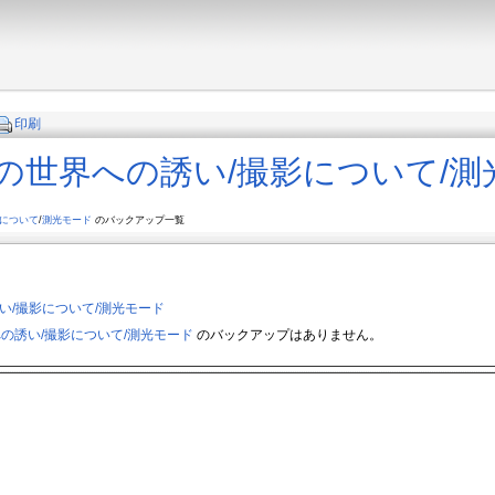
印刷
の世界への誘い​/撮影について​/
について
/
測光モード
のバックアップ一覧
​/撮影について​/測光モード
誘い​/撮影について​/測光モード
のバックアップはありません。