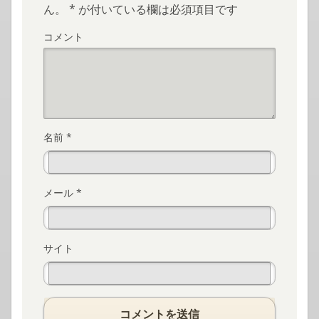
ん。
*
が付いている欄は必須項目です
コメント
名前
*
メール
*
サイト
コメントを送信