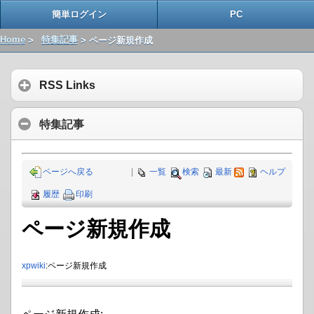
簡単ログイン
PC
Home
>
特集記事
> ページ新規作成
RSS Links
特集記事
ページへ戻る
|
一覧
検索
最新
ヘルプ
履歴
印刷
ページ新規作成
xpwiki
:ページ新規作成