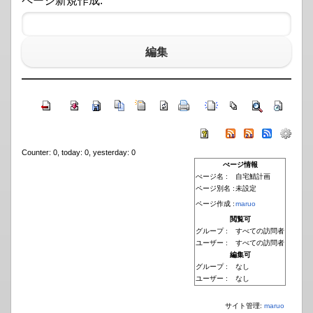
ページ新規作成:
編集
Counter: 0, today: 0, yesterday: 0
ぺージ情報
ぺージ名 :
自宅鯖計画
ページ別名 :
未設定
ページ作成 :
maruo
閲覧可
グループ :
すべての訪問者
ユーザー :
すべての訪問者
編集可
グループ :
なし
ユーザー :
なし
サイト管理:
maruo