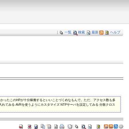
|
一覧
検索
最新
ヘルプ
く動かなかったこのHPが十分稼働するといいことづくめなもんで。ただ、アクセス数も多
を入れてみる AVRを使うようにカスタマイズ NTPサーバを設定してみる 分散クロス