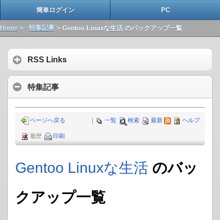
簡単ログイン
PC
Home
>
特集記事
> Gentoo Linuxな生活 のバックアップ一覧
RSS Links
特集記事
ページへ戻る
|
一覧
検索
最新
ヘルプ
履歴
印刷
Gentoo Linuxな生活
のバッ
クアップ一覧