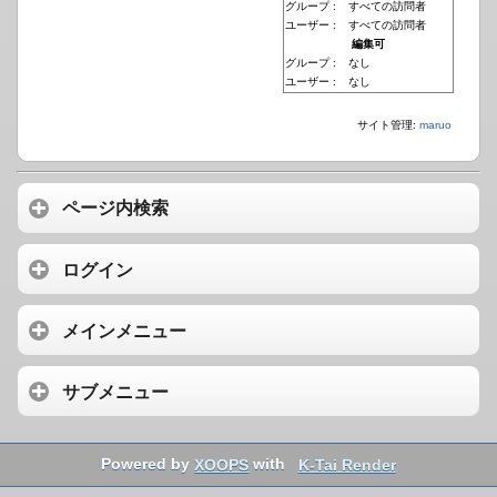
グループ :
すべての訪問者
ユーザー :
すべての訪問者
編集可
グループ :
なし
ユーザー :
なし
サイト管理:
maruo
ページ内検索
ログイン
メインメニュー
サブメニュー
Powered by
XOOPS
with
K-Tai Render