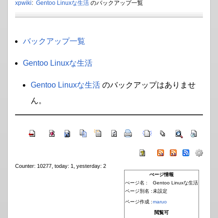
xpwiki
:
Gentoo Linuxな生活
のバックアップ一覧
バックアップ一覧
Gentoo Linuxな生活
Gentoo Linuxな生活
のバックアップはありませ
ん。
Counter: 10277, today: 1, yesterday: 2
ぺージ情報
ぺージ名 :
Gentoo Linuxな生活
ページ別名 :
未設定
ページ作成 :
maruo
閲覧可