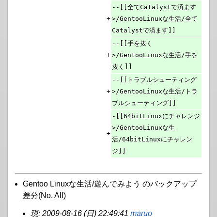
--[[全てCatalystで済ます
+
>/GentooLinuxな生活/全て
Catalystで済ます]]
--[[手を抜く
+
>/GentooLinuxな生活/手を
抜く]]
--[[トラブルシューティング
+
>/GentooLinuxな生活/トラ
ブルシューティング]]
-[[64bitLinuxにチャレンジ
>/GentooLinuxな生
+
活/64bitLinuxにチャレン
ジ]]
Gentoo Linuxな生活/遊んでみよう のバックアップ
差分(No. All)
現: 2009-08-16 (日) 22:49:41
maruo