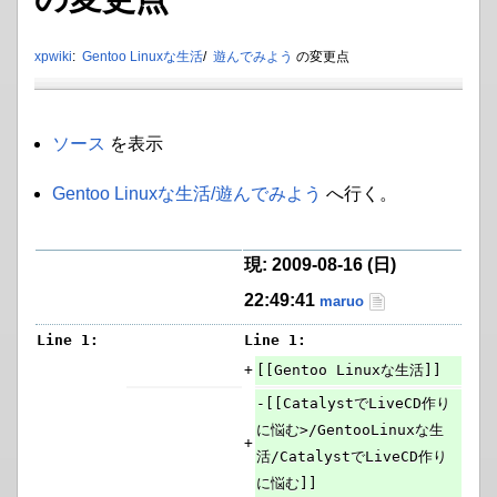
xpwiki
:
Gentoo Linuxな生活
/
遊んでみよう
の変更点
ソース
を表示
Gentoo Linuxな生活/遊んでみよう
へ行く。
現: 2009-08-16 (日)
22:49:41
maruo
Line 1:
Line 1:
+
[[Gentoo Linuxな生活]]
-[[CatalystでLiveCD作り
に悩む>/GentooLinuxな生
+
活/CatalystでLiveCD作り
に悩む]]