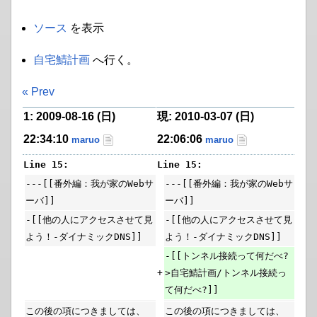
ソース
を表示
自宅鯖計画
へ行く。
« Prev
1: 2009-08-16 (日)
現: 2010-03-07 (日)
22:34:10
22:06:06
maruo
maruo
Line 15:
Line 15:
---[[番外編：我が家のWebサ
---[[番外編：我が家のWebサ
ーバ]]
ーバ]]
-[[他の人にアクセスさせて見
-[[他の人にアクセスさせて見
よう！-ダイナミックDNS]]
よう！-ダイナミックDNS]]
-[[トンネル接続って何だべ?
+
>自宅鯖計画/トンネル接続っ
て何だべ?]]
この後の項につきましては、
この後の項につきましては、