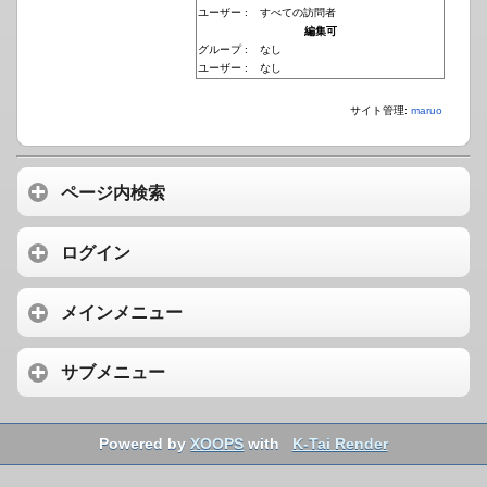
ユーザー :
すべての訪問者
編集可
グループ :
なし
ユーザー :
なし
サイト管理:
maruo
ページ内検索
ログイン
メインメニュー
サブメニュー
Powered by
XOOPS
with
K-Tai Render