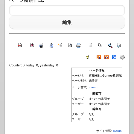
ページ新規作成:
編集
Counter: 0, today: 0, yesterday: 0
ぺージ情報
ぺージ名 :
玄箱HGにGentoo格闘記
ページ別名 :
未設定
ページ作成 :
maruo
閲覧可
グループ :
すべての訪問者
ユーザー :
すべての訪問者
編集可
グループ :
なし
ユーザー :
なし
サイト管理:
maruo