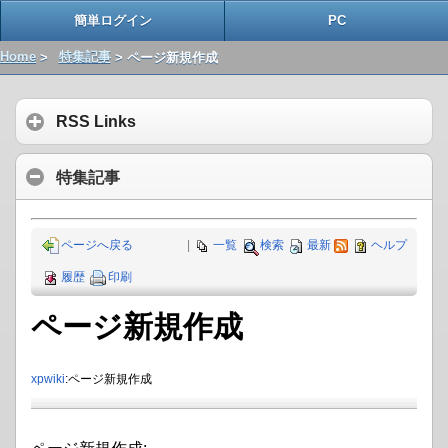
簡単ログイン
PC
Home
>
特集記事
> ページ新規作成
RSS Links
特集記事
ページへ戻る
|
一覧
検索
最新
ヘルプ
履歴
印刷
ページ新規作成
xpwiki
:ページ新規作成