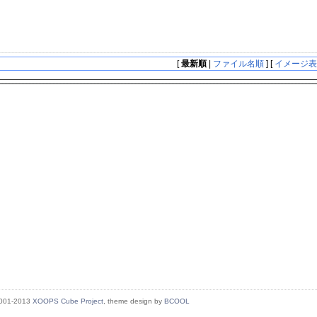
[
最新順
|
ファイル名順
] [
イメージ
2001-2013
XOOPS Cube Project
, theme design by
BCOOL