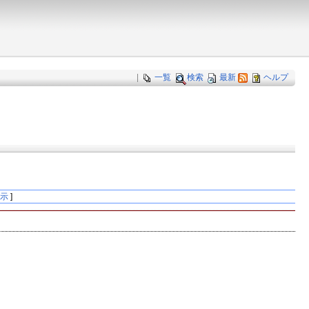
|
一覧
検索
最新
ヘルプ
表示
]