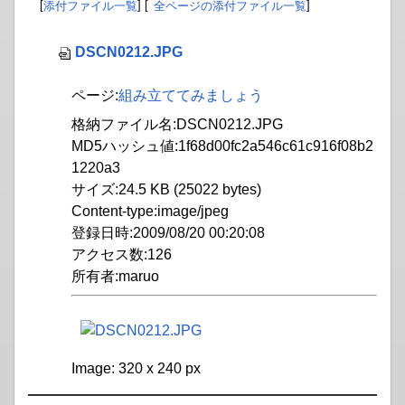
[
添付ファイル一覧
] [
全ページの添付ファイル一覧
]
DSCN0212.JPG
ページ:
組み立ててみましょう
格納ファイル名:DSCN0212.JPG
MD5ハッシュ値:1f68d00fc2a546c61c916f08b2
1220a3
サイズ:24.5 KB (25022 bytes)
Content-type:image/jpeg
登録日時:2009/08/20 00:20:08
アクセス数:126
所有者:maruo
Image: 320 x 240 px