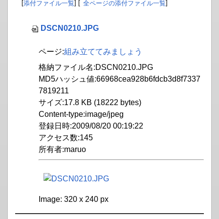
[
添付ファイル一覧
] [
全ページの添付ファイル一覧
]
DSCN0210.JPG
ページ:
組み立ててみましょう
格納ファイル名:DSCN0210.JPG
MD5ハッシュ値:66968cea928b6fdcb3d8f7337
7819211
サイズ:17.8 KB (18222 bytes)
Content-type:image/jpeg
登録日時:2009/08/20 00:19:22
アクセス数:145
所有者:maruo
Image: 320 x 240 px