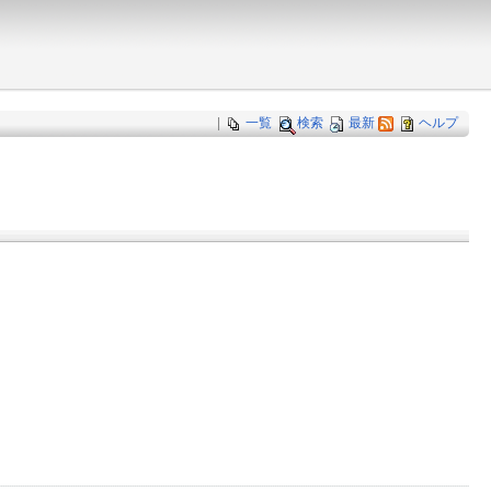
|
一覧
検索
最新
ヘルプ