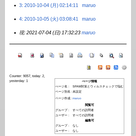
3: 2010-10-04 (月) 02:14:11
maruo
4: 2010-10-05 (火) 03:08:41
maruo
現: 2021-07-04 (日) 17:32:23
maruo
Counter: 9057, today: 2,
yesterday: 1
ぺージ情報
ぺージ名 :
SPAM対策とウィルスチェックで悩む
ページ別名 :
未設定
ページ作成 :
maruo
閲覧可
グループ :
すべての訪問者
ユーザー :
すべての訪問者
編集可
グループ :
なし
ユーザー :
なし