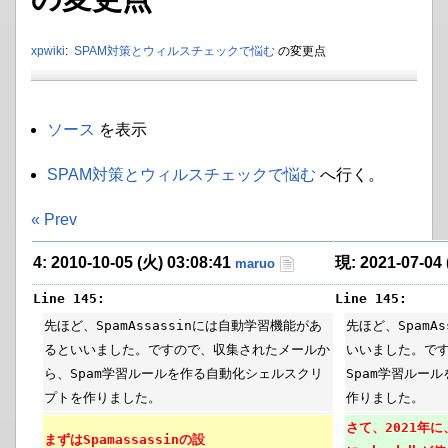
xpwiki
:
SPAM対策とウィルスチェックで悩む
の変更点
ソース
を表示
SPAM対策とウィルスチェックで悩む
へ行く。
« Prev
4: 2010-10-05 (火) 03:08:41
現: 2021-07-04 
maruo
Line 145:
Line 145:
先ほど、SpamAssassinには自動学習機能があ
先ほど、SpamA
るといいました。ですので、収集されたメールか
いいました。で
ら、Spam学習ルールを作る自動化シェルスクリ
Spam学習ルー
プトを作りました。
作りました。
さて、2021年
まずはSpamassassinの設