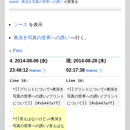
xpwiki
:
奥深き写真の世界への誘い
の変更点
ソース
を表示
奥深き写真の世界への誘い
へ行く。
« Prev
4: 2014-08-06 (水)
現: 2014-08-28 (木)
23:48:12
02:17:38
maruo
maruo
Line 16:
Line 16:
*[[プリントについて>奥深き
*[[プリントについて>奥深き
写真の世界への誘い/プリント
写真の世界への誘い/プリント
について]] [#xb447a7f]
について]] [#xb447a7f]
-
*[[答えはないけど…>奥深き
-
写真の世界への誘い/答えはな