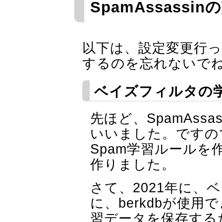
SpamAssassin
以下は、設定変更行ったら
するのを忘れないでね
ベイズフィルタの
先ほど、SpamAss
いいました。ですの
Spam学習ルール
作りました。
さて、2021年に、
に、berkdbが使
習データを保存するた