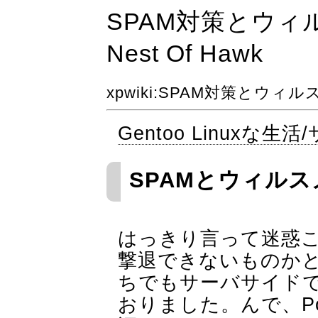
SPAM対策とウ
Nest Of Hawk
xpwiki
:SPAM対策とウィ
Gentoo Linuxな生
SPAMとウィル
はっきり言って迷惑
撃退できないものか
ちでもサーバサイド
おりました。んで、Post