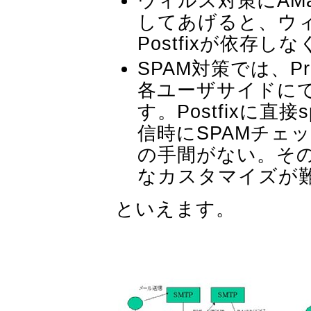
ウィルス対策にAM
してあげると、ウ
Postfixが依存
SPAM対策では、Proc
各ユーザサイドにて
す。Postfixに直接
信時にSPAMチェ
の手間がない。そ
なカスタマイズが
といえます。