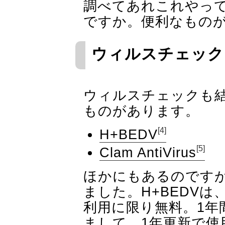
調べてあれこれやっ
ですか。便利なもの
ウィルスチェック
ウィルスチェックも
ものがあります。
[4]
H+BEDV
[5]
Clam AntiVirus
ほかにもあるのです
ました。H+BEDV
利用に限り無料。1年
まして、1年更新で使