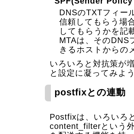
SPF(Sender Policy
DNSのTXTフィ
信頼してもらう場合
してもらうかを記
MTAは、そのDN
きるホストからの
いろいろと対抗策が
と設定に凝ってみよ
postfixとの連動
Postfixは、いろ
content_filte