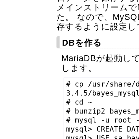
メインストリームでM
た。 なので、MySQL
存するように設定し
DBを作る
MariaDBが起動
します。
# cp /usr/share/
3.4.5/bayes_mysql
# cd ~

# bunzip2 bayes_m
# mysql -u root -
mysql> CREATE DAT
mysql> USE sa_bay