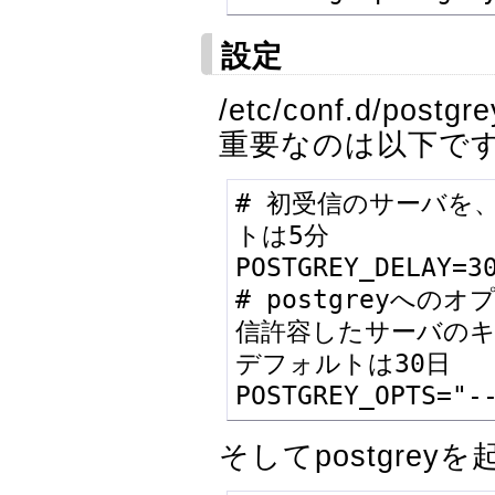
設定
/etc/conf.d/p
重要なのは以下で
# 初受信のサーバを
トは5分

POSTGREY_DELAY=30
# postgreyへのオ
信許容したサーバの
デフォルトは30日

POSTGREY_OPTS="-
そしてpostgre