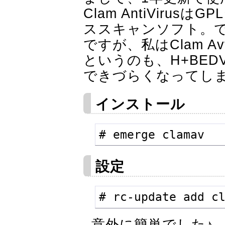
Clam AntiViru
ススキャンソフト。
ですが、私はClam Av
というのも、H+BE
できづらくなってし
インストール
# emerge clamav
設定
# rc-update add c
意外に簡単でした♪