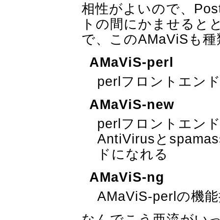
相性がよいので、Pos
トの間にかませると
で、このAMaViSも
AMaViS-perl
perlフロントエ
AMaViS-new
perlフロントエン
AntiVirusとsp
ドになれる
AMaViS-ng
AMaViS-perlの
なんでこう亜流がい