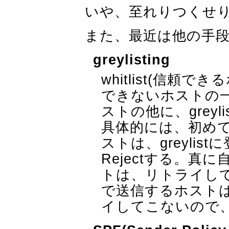
いや、至れりつくせ
また、最近は他の手
greylisting
whitlist(信頼でき
できないホストの一
ストの他に、grey
具体的には、初め
ストは、greyli
Rejectする。
トは、リトライして
で送信するホスト
イしてこないので、