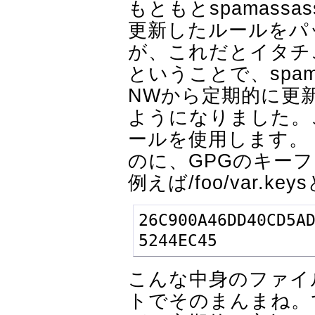
もともとspamass
更新したルールをパ
が、これだとイタチ
ということで、spama
NWから定期的に更
ようになりました。これ
ールを使用します。 ま
のに、GPGのキー
例えば/foo/var.k
26C900A46DD40CD5AD
5244EC45
こんな中身のファイ
トでそのまんまね。で