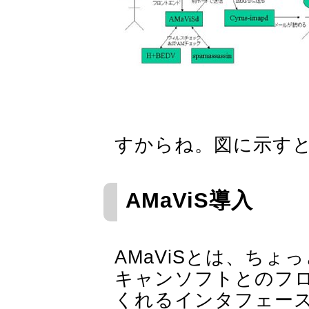
すからね。図に示す
AMaViS導入
AMaViSとは、ち
キャンソフトとのフ
くれるインタフェースで