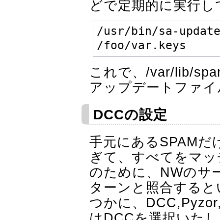
どで定期的に実行し
/usr/bin/sa-update
/foo/var.keys
これで、/var/lib/s
アップデートファイ
DCCの設定
手元にあるSPAM
ぎて、すべてをマッ
のために、NWのサ
ターンと照合すると
つかに、DCC,Pyzo
はDCCを選択いた