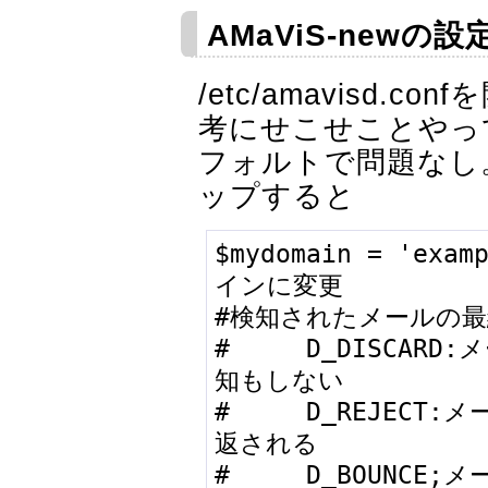
AMaViS-newの設
/etc/amavisd.
考にせこせことやっ
フォルトで問題なし
ップすると
$mydomain = 'exa
インに変更

#検知されたメールの最
#     D_DISCA
知もしない

#     D_REJEC
返される

#     D_BOUNC