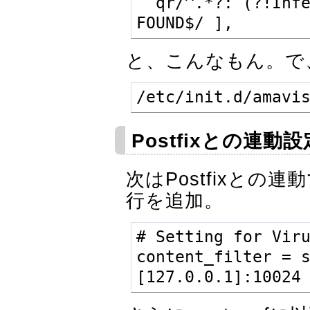
  qr/^.*?: (?!Infected Archive)(.*) 
FOUND$/ ],
と、こんなもん。で、
/etc/init.d/amavi
Postfixとの連動設
次はPostfixとの連
行を追加。
# Setting for Viru
content_filter = 
[127.0.0.1]:10024