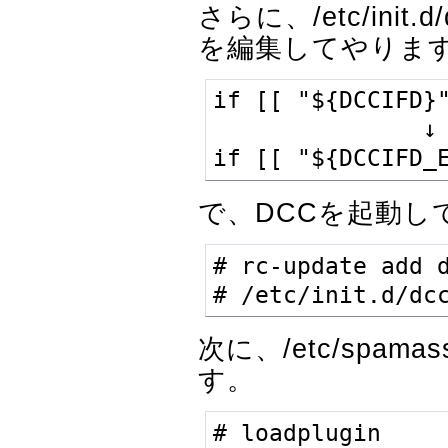
さらに、/etc/ini
を編集してやりま
if [[ "${DCCIFD}"
               ↓

if [[ "${DCCIFD_
で、DCCを起動し
# rc-update add d
# /etc/init.d/dc
次に、/etc/spamas
す。
# loadplugin 