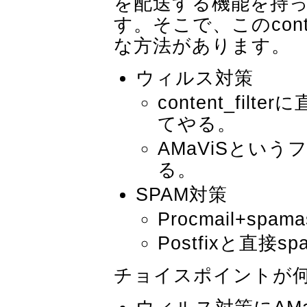
を配送する機能を持
す。そこで、このconte
な方法があります。
ウィルス対策
content_filt
てやる。
AMaViSとい
る。
SPAM対策
Procmail+spama
Postfixと直接spa
チョイスポイントが