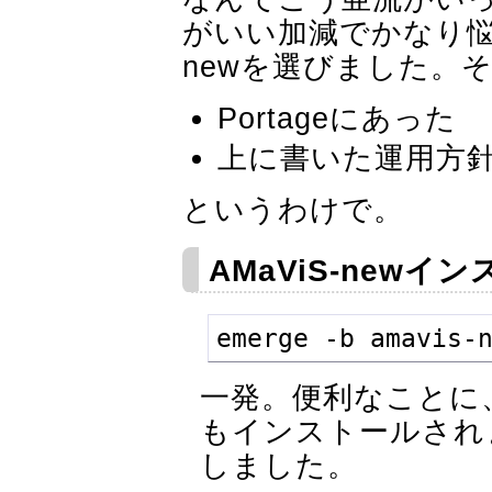
がいい加減でかなり悩み
newを選びました。
Portageにあった
上に書いた運用方
というわけで。
AMaViS-newイ
emerge -b amavis-
一発。便利なことに、こ
もインストールされ
しました。