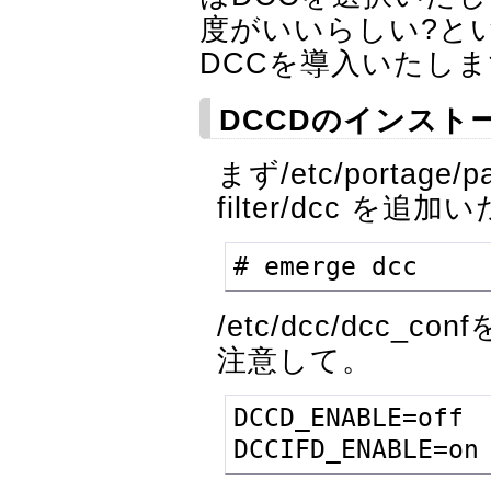
度がいいらしい?と
DCCを導入いたし
DCCDのインスト
まず/etc/portage/p
filter/dcc を
# emerge dcc
/etc/dcc/dcc
注意して。
DCCD_ENABLE=off

DCCIFD_ENABLE=on