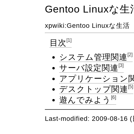
Gentoo Linuxな
xpwiki
:Gentoo Linuxな生活
[1]
目次
[2]
システム管理関連
[3]
サーバ設定関連
アプリケーション
[5]
デスクトップ関連
[6]
遊んでみよう
Last-modified: 2009-08-16 