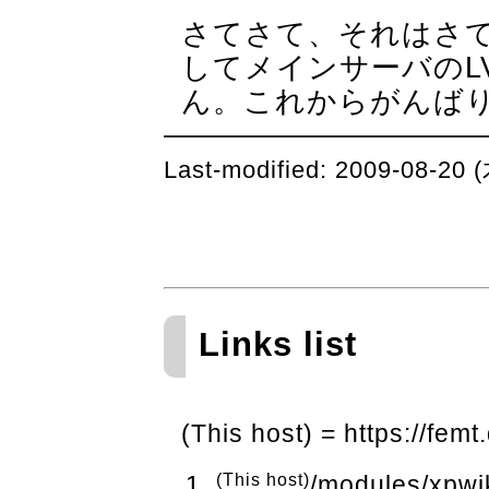
さてさて、それはさ
してメインサーバのL
ん。これからがんば
Last-modified: 2009-08-20 
Links list
(This host) = https://femt
(This host)
/modules/xpwi