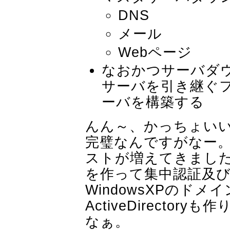
DNS
メール
Webページ
なおかつサーバダ
サーバを引き継ぐ
ーバを構築する
んん～、かっちょいい
完璧なんですがなー
ストが増えてきました
を作って集中認証及
WindowsXPのド
ActiveDirecto
なぁ。