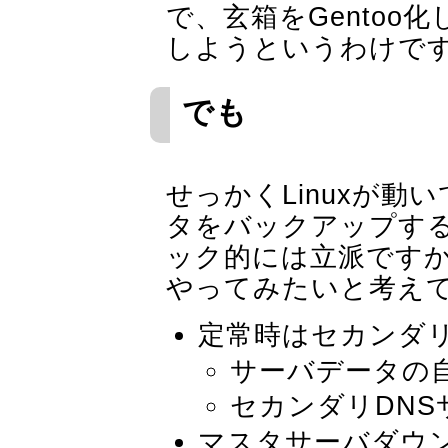
で、玄箱をGentoo
しようというわけで
でも
せっかくLinuxが動い
タをバックアップす
ック的には立派です
やってみたいと考え
定常時はセカンダ
サーバデータの
セカンダリDNS
マスタサーバダウ