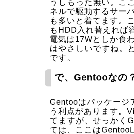
うしもった無い。ここ
ネルで駆動するサー
も多いと着てます。
もHDD入れ替えれば
電気は17Wとしか食
はやさしいですね。
です。
で、Gentooなの
Gentooはパッケ
う利点があります。Vi
てますが、せっかくG
ては、ここはGentoo