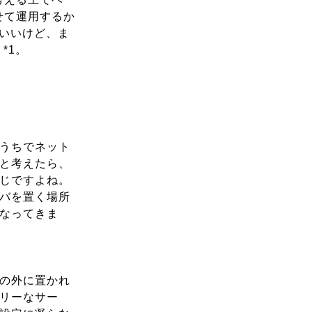
せて運用するか
はいいけど、ま
*1。
うちでネット
と考えたら、
じですよね。
バを置く場所
なってきま
の外に置かれ
リーなサー