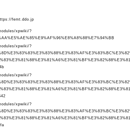
ttps://femt.ddo.jp
modules/xpwiki/?
%AA%E5%AE%85%E9%AF%96%E8%A8%88%E7%94%BB
modules/xpwiki/?
%8D%E3%83%83%E3%83%88%E3%83%AF%E3%83%BC%E3%82
0%83%E3%81%88%E3%81%A6%E3%81%BF%E3%82%88%E3%8
4b
modules/xpwiki/?
%8D%E3%83%83%E3%83%88%E3%83%AF%E3%83%BC%E3%82
0%83%E3%81%88%E3%81%A6%E3%81%BF%E3%82%88%E3%8
642
modules/xpwiki/?
%8D%E3%83%83%E3%83%88%E3%83%AF%E3%83%BC%E3%82
0%83%E3%81%88%E3%81%A6%E3%81%BF%E3%82%88%E3%8
fa