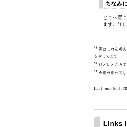
ちなみ
どこへ置
ます。詳
*1
実はこれを考え
をやってます
*2
ひどいところで
*3
全部外部公開し
Last-modified: 2
Links l