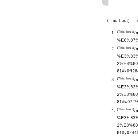
(This host) = h
(This host)
/
%E8%87
(This host)
/
%E3%83
2%E8%8
81#k0ff28
(This host)
/
%E3%83
2%E8%8
81#w07f7
(This host)
/
%E3%83
2%E8%8
81#y0244f