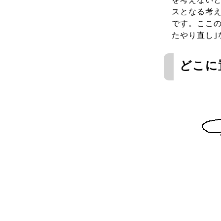
スとなる考
です。ここの
たやり直し｣
どこに