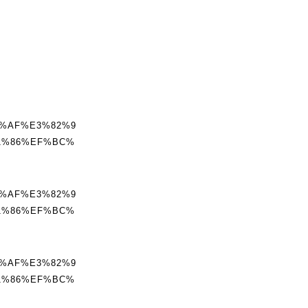
%AF%E3%82%9
1%86%EF%BC%
%AF%E3%82%9
1%86%EF%BC%
%AF%E3%82%9
1%86%EF%BC%