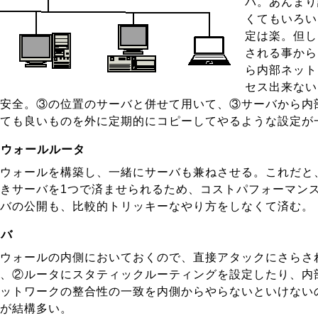
バ。あんまり
くてもいろい
定は楽。但し
される事から
ら内部ネット
セス出来ない
安全。③の位置のサーバと併せて用いて、③サーバから内
ても良いものを外に定期的にコピーしてやるような設定が
アウォールルータ
ウォールを構築し、一緒にサーバも兼ねさせる。これだと
きサーバを1つで済ませられるため、コストパフォーマン
バの公開も、比較的トリッキーなやり方をしなくて済む。
ーバ
ウォールの内側においておくので、直接アタックにさらさ
、②ルータにスタティックルーティングを設定したり、内
ットワークの整合性の一致を内側からやらないといけない
が結構多い。