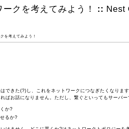
ワークを考えてみよう！
::
Nest 
ークを考えてみよう！
はできた(?)し、これをネットワークにつなぎたくなりま
ければお話になりません。ただし、繋ぐといってもサーバー
くか?
せるか?
といけません。どこに置くか?はネットワークトポロジーを