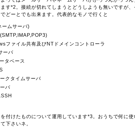
ます*2。接続が切れてしまうとどうしようも無いですが、
前でどーとでも出来ます。代表的なモノで行くと
(ネームサーバ)
MTP,IMAP,POP3)
dowsファイル共有及びNTドメインコントローラ
Pサーバ
データベース
S
ークタイムサーバ
サーバ
t&SSH
を付けたものについて運用しています*3。おうちで何に使
して下さいネ。